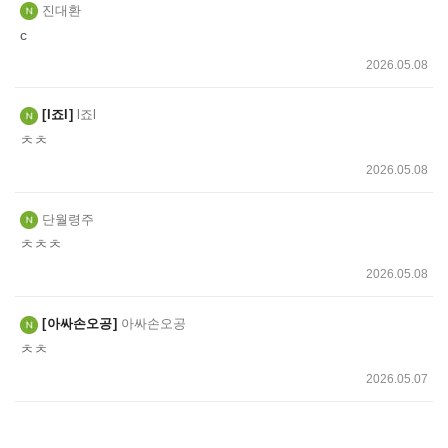
진대환
c
2026.05.08
l죠l
l죠l
ㅊㅊ
2026.05.08
단월령주
ㅊㅊㅊ
2026.05.08
아싸손오공
아싸손오공
ㅊㅊ
2026.05.07