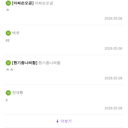
아싸손오공
아싸손오공
ㅊ
2026.05.08
넥샛
cc
2026.05.08
현기증나려함
현기증나려함
ㅊㅊ
2026.05.08
진대환
c
2026.05.08
더보기