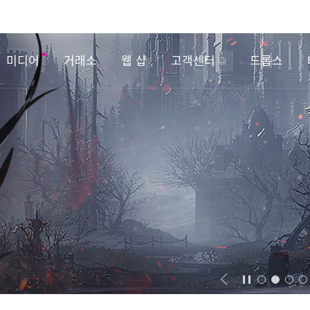
미디어
거래소
웹 샵
고객센터
드롭스