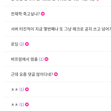
전재학 죽고싶냐?
서버 터진적이 지금 몇번째냐 또 그냥 매크로 공지 쓰고 넘어가
로딩
2
버프링에서 멈춤
1
근데 요즘 댓글 많이다네?
ㅊㅊ
1
ㅊㅊ
1