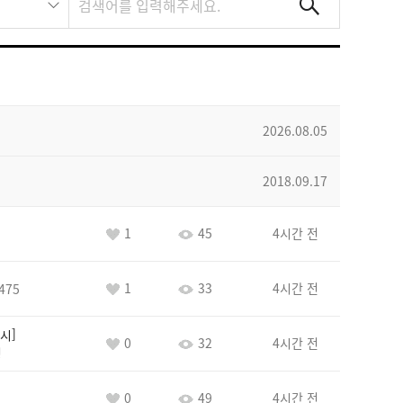
2026.08.05
2018.09.17
1
45
4시간 전
1
33
4시간 전
475
시
0
32
4시간 전
정
0
49
4시간 전