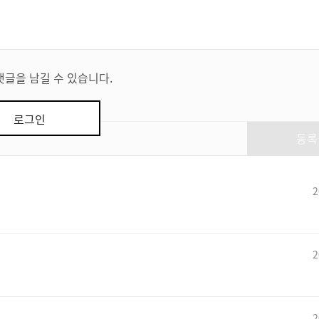
댓글을 남길 수 있습니다.
로그인
등록
2
2
2