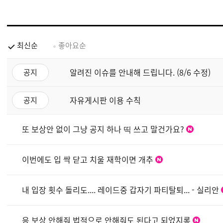
최신순
좋아요순
알려진 이슈를 안내해 드립니다. (8/6 수정)
공지
자유게시판 이용 수칙
공지
또 보상안 없이 그냥 공지 하나 띡 쓰고 말건가요?
이번에도 입 싹 닫고 치울 재학이면 개추
내 입장 횟수 돌리도.... 레이드중 갑자기 파티탈퇴... - 실리안
응 보상 안해줘 법적으로 안해줘도 된다고 되었지롱