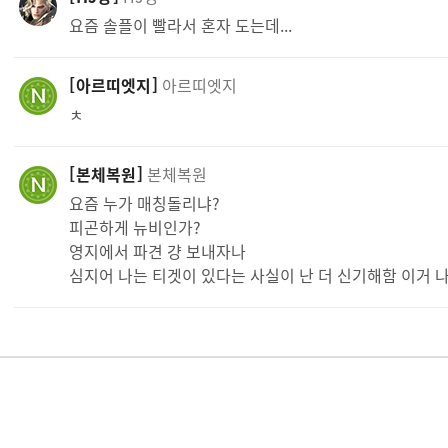
요즘 솔플이 빨라서 혼자 도는데...
아르띠엣지
아르띠엣지
ㅊ
본체복원
본체복원
요즘 누가 매칭돌리냐?
피곤하게 뉴비인가?
영지에서 파견 걍 보내자나
심지어 나는 티겟이 있다는 사실이 난 더 신기해함 이거 나