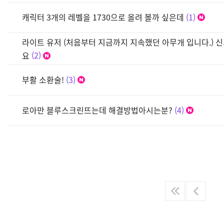
캐릭터 3개의 레벨을 1730으로 올려 볼까 싶은데
1
라이트 유저 (처음부터 지금까지 지속했던 아무개 입니다.) 신
요
2
부활 소환술!
3
로아만 블루스크린뜨는데 해결방법아시는분?
4