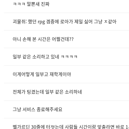
ㅋㅋㅋ 말뽄새 진짜
괴물쥐: 했던 rpg 겜중에 로아가 제일 싫어 그냥 ㅈ같아
아니 손해 본 시간은 어쩔건데??
일부 같은 소리하고 있네 ㅋㅋㅋㅋ
이게어떻게 일부고 재학게이야
전체가 팅겼는데 일부 같은 소리하네
그냥 서비스 종료해주세요
벨가르딘 30줄에 터졋는데 사람들 시간이랑 맞출라면 바로