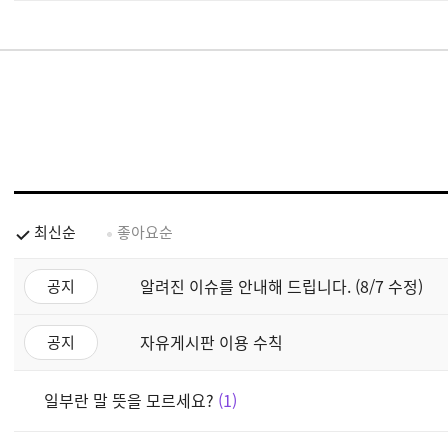
최신순
좋아요순
알려진 이슈를 안내해 드립니다. (8/7 수정)
공지
자유게시판 이용 수칙
공지
일부란 말 뜻을 모르세요?
1