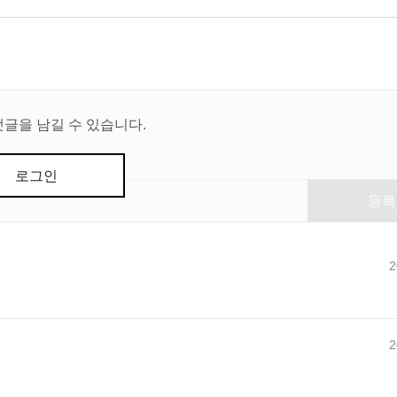
댓글을 남길 수 있습니다.
로그인
등록
2
2