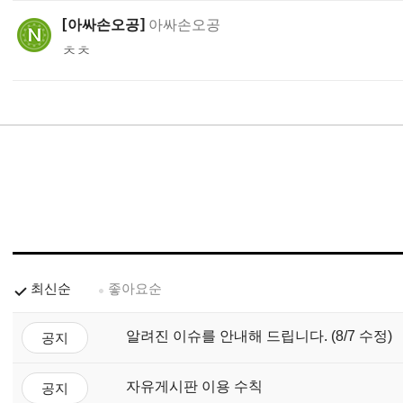
아싸손오공
아싸손오공
ㅊㅊ
최신순
좋아요순
알려진 이슈를 안내해 드립니다. (8/7 수정)
공지
자유게시판 이용 수칙
공지