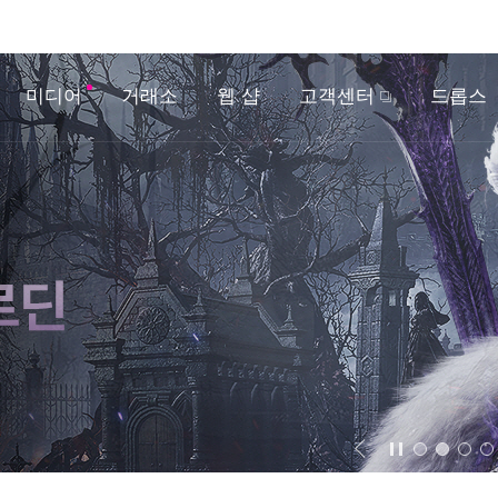
미디어
거래소
웹 샵
고객센터
드롭스