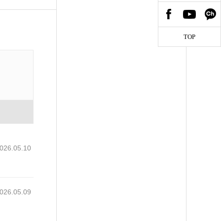
TOP
026.05.10
026.05.09