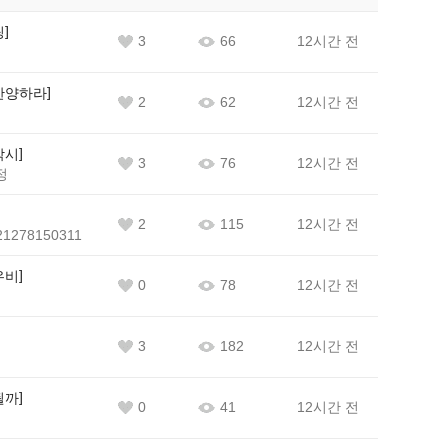
팅
3
66
12시간 전
찬양하라
2
62
12시간 전
각시
3
76
12시간 전
정
2
115
12시간 전
1278150311
우비
0
78
12시간 전
3
182
12시간 전
될까
0
41
12시간 전