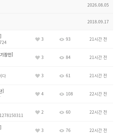
2026.08.05
2018.09.17
3
93
21시간 전
724
기장인
3
84
21시간 전
3
61
21시간 전
이다
단
4
108
22시간 전
단
2
60
22시간 전
1278150311
3
76
22시간 전