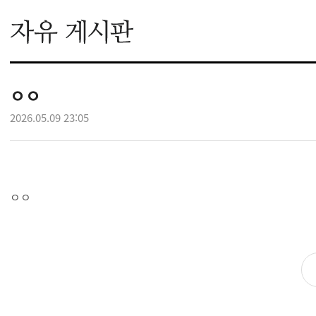
ㅇㅇ
2026.05.09 23:05
ㅇㅇ