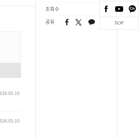
조회수
345
공유
TOP
026.05.10
026.05.10