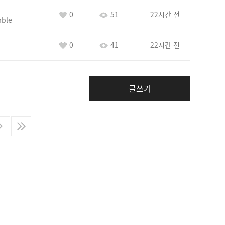
0
51
22시간 전
ble
0
41
22시간 전
글쓰기