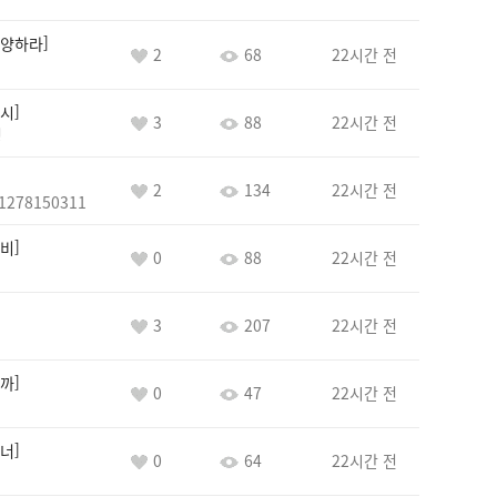
양하라
2
68
22시간 전
시
3
88
22시간 전
정
2
134
22시간 전
1278150311
비
0
88
22시간 전
3
207
22시간 전
까
0
47
22시간 전
너
0
64
22시간 전