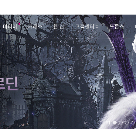
미디어
거래소
웹 샵
고객센터
드롭스