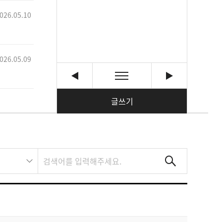
026.05.10
026.05.09
글쓰기