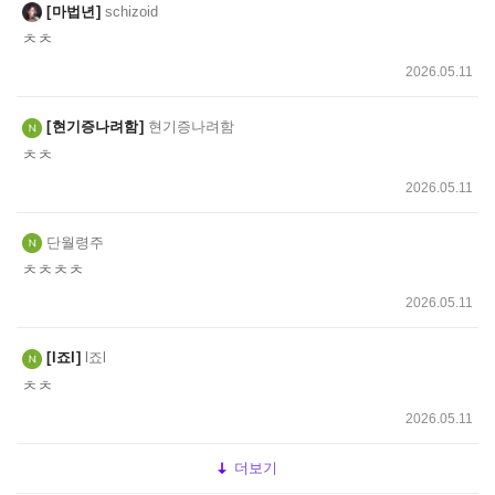
마법년
schizoid
ㅊㅊ
2026.05.11
현기증나려함
현기증나려함
ㅊㅊ
2026.05.11
단월령주
ㅊㅊㅊㅊ
2026.05.11
l죠l
l죠l
ㅊㅊ
2026.05.11
더보기