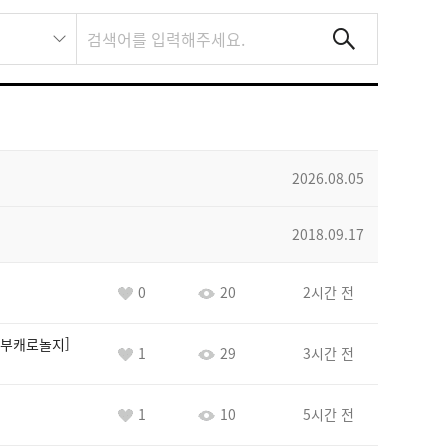
2026.08.05
2018.09.17
0
20
2시간 전
부캐로놀지
1
29
3시간 전
1
10
5시간 전