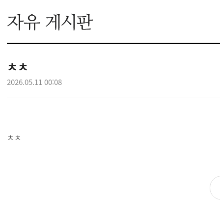
ㅊㅊ
2026.05.11 00:08
ㅊㅊ