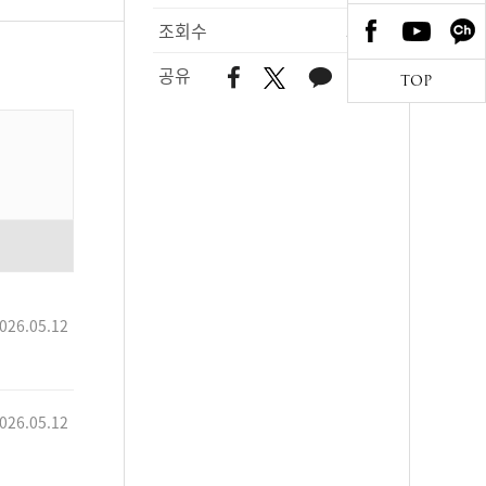
조회수
361
공유
TOP
026.05.12
026.05.12