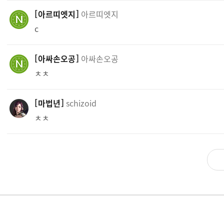
아르띠엣지
아르띠엣지
c
아싸손오공
아싸손오공
ㅊㅊ
마법년
schizoid
ㅊㅊ