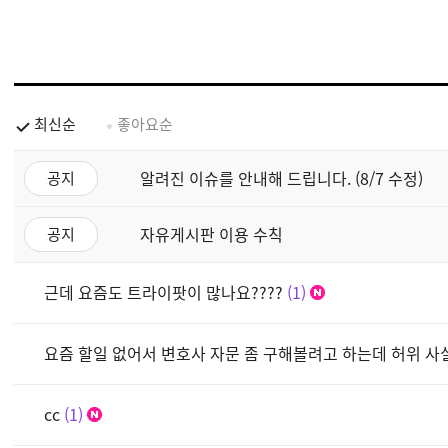
최신순
좋아요순
알려진 이슈를 안내해 드립니다. (8/7 수정)
공지
자유게시판 이용 수칙
공지
근데 요즘도 트라이팟이 많나요????
1
요즘 할일 없어서 변호사 자문 좀 구해볼려고 하는데 허위 사
cc
1