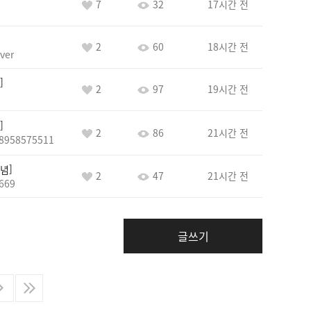
7
32
17시간 전
2
60
18시간 전
ver
2
97
19시간 전
2
86
21시간 전
8958575511
념
2
47
21시간 전
669
글쓰기