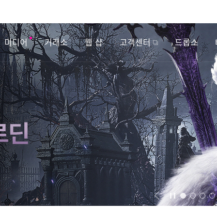
미디어
거래소
웹 샵
고객센터
드롭스