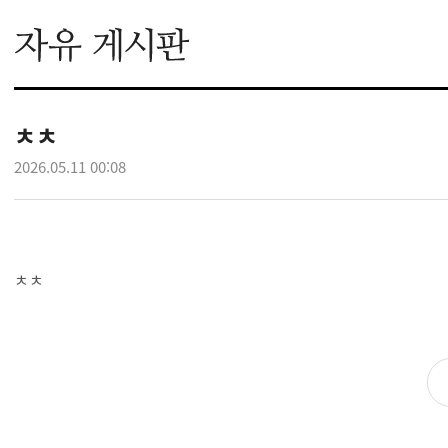
ㅊㅊ
2026.05.11 00:08
ㅊㅊ