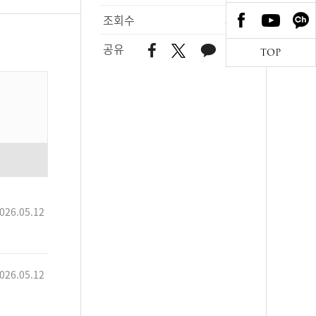
조회수
356
공유
TOP
026.05.12
026.05.12