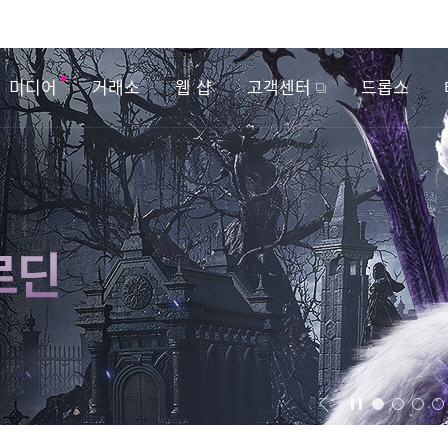
미디어
거래소
웹 샵
고객센터
드롭스