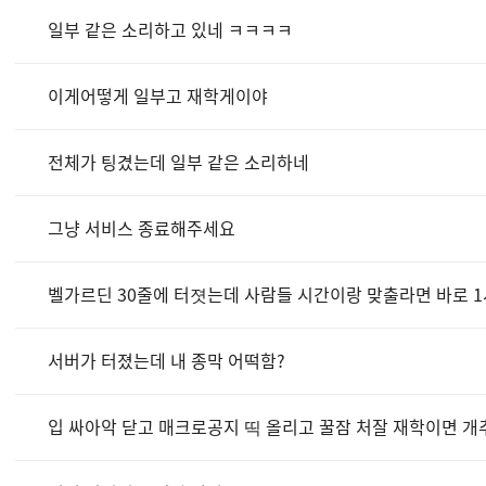
일부 같은 소리하고 있네 ㅋㅋㅋㅋ
이게어떻게 일부고 재학게이야
전체가 팅겼는데 일부 같은 소리하네
그냥 서비스 종료해주세요
벨가르딘 30줄에 터졋는데 사람들 시간이랑 맞출라면 바로
서버가 터졌는데 내 종막 어떡함?
입 싸아악 닫고 매크로공지 띡 올리고 꿀잠 처잘 재학이면 개