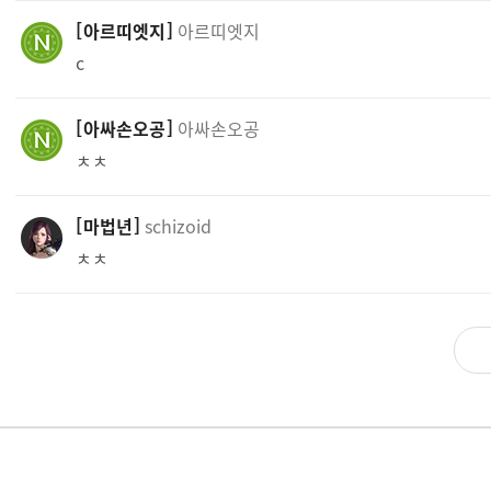
아르띠엣지
아르띠엣지
c
아싸손오공
아싸손오공
ㅊㅊ
마법년
schizoid
ㅊㅊ