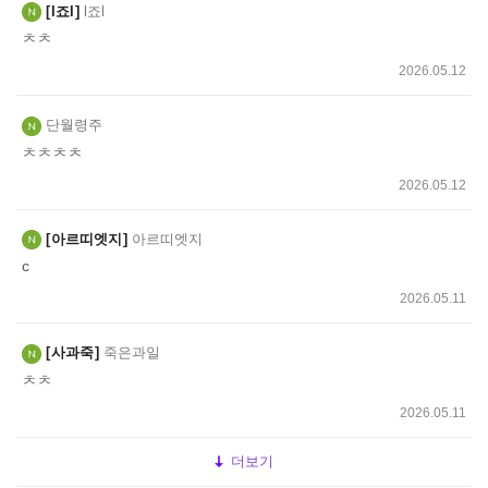
l죠l
l죠l
ㅊㅊ
2026.05.12
단월령주
ㅊㅊㅊㅊ
2026.05.12
아르띠엣지
아르띠엣지
c
2026.05.11
사과죽
죽은과일
ㅊㅊ
2026.05.11
더보기