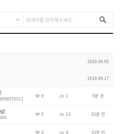
2026.08.05
2018.09.17
0
1
9분 전
8958575511
념
0
13
32분 전
669
0
4
33분 전