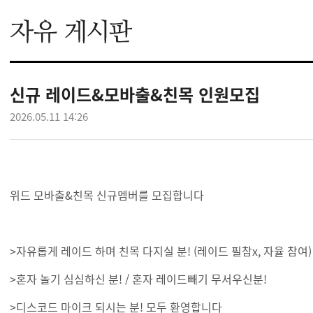
신규 레이드&모바출&친목 인원모집
2026.05.11 14:26
위드 모바출&친목 신규멤버를 모집합니다
>자유롭게 레이드 하며 친목 다지실 분! (레이드 필참x, 자율 참여)
>혼자 놀기 심심하신 분! / 혼자 레이드빼기 무서우신분!
>디스코드 마이크 되시는 분! 모두 환영합니다