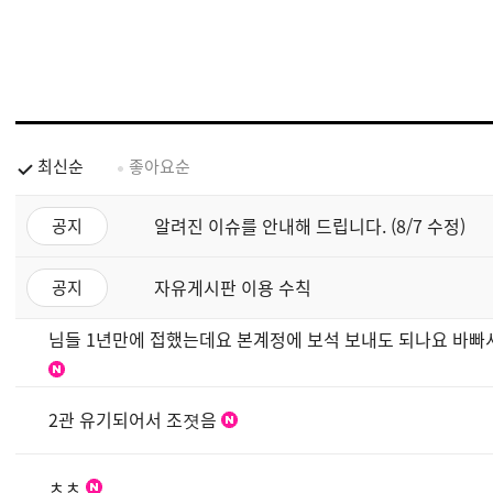
최신순
좋아요순
알려진 이슈를 안내해 드립니다. (8/7 수정)
공지
자유게시판 이용 수칙
공지
님들 1년만에 접했는데요 본계정에 보석 보내도 되나요 바
2관 유기되어서 조졋음
ㅊㅊ