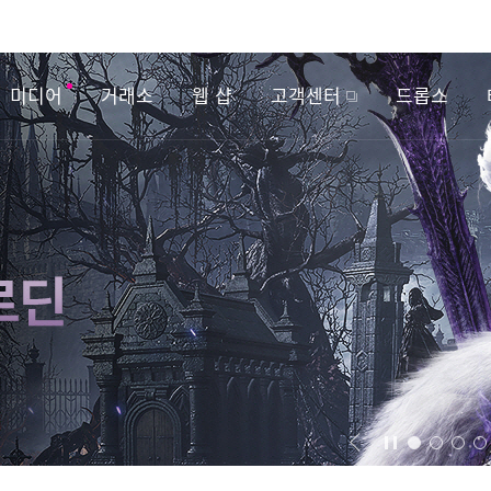
미디어
거래소
웹 샵
고객센터
드롭스