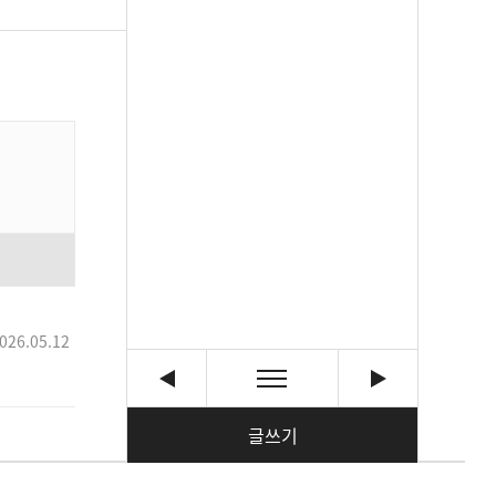
026.05.12
글쓰기