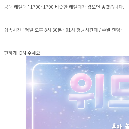
공대 레벨대 : 1700~1790 비슷한 레벨때가 왔으면 좋겠습니다.
접속시간 : 평일 오후 8시 30분 ~01시 평균시간때 / 주말 랜덤~
편하게 DM 주세요