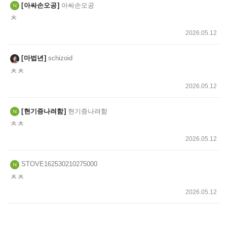
아싸손오공
아싸손오공
ㅊ
2026.05.12
마법년
schizoid
ㅊㅊ
2026.05.12
현기증나려함
현기증나려함
ㅊㅊ
2026.05.12
STOVE162530210275000
ㅊㅊ
2026.05.12