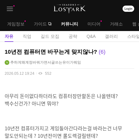
상
대
게임정보
가이드
커뮤니티
미디어
거래소
웹 
단
메
서
자유
직업
길드 모집
공략
Q&A
갤러리
스타일
메
뉴
브
자
10년전 컴퓨터면 바꾸는게 맞지않나?
6
뉴
유
메
추하게왜계정바꿔가면서글쓰는유이가뭐임
게
뉴
시
2026.05.12 19:24
552
판
아무리 돈이없다하더라도 컴퓨터장만할돈은 나올텐데?
백수신건가? 아니면 뭐야?
10년전 컴퓨터가지고 게임돌아간다라는걸 바라는건 너무
말도안되는데 ? 10년전이면 롤도렉걸릴텐데?