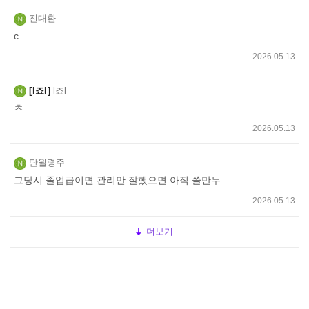
진대환
c
2026.05.13
l죠l
l죠l
ㅊ
2026.05.13
단월령주
그당시 졸업급이면 관리만 잘했으면 아직 쓸만두....
2026.05.13
더보기