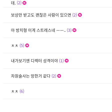
데.
2
보상만 받고도 괜찮은 사람이 있으면
2
아 방치형 이게 스트레스네 ㅡㅡ..
3
ㅊㅊ
5
내가보기엔 디렉터 성격이야
1
차원술사는 망한거 같다
2
ㅊㅊ
6