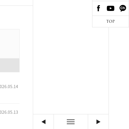
TOP
026.05.14
026.05.13