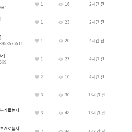
1
16
2시간 전
ver
1
23
2시간 전
1
20
4시간 전
8958575511
념
1
27
4시간 전
669
2
10
4시간 전
3
30
13시간 전
부캐로놀지
3
48
13시간 전
부캐로놀지
2
44
13시간 전