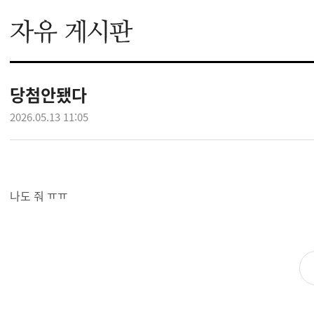
당첨안됐다
2026.05.13 11:05
나도 줘 ㅠㅠ