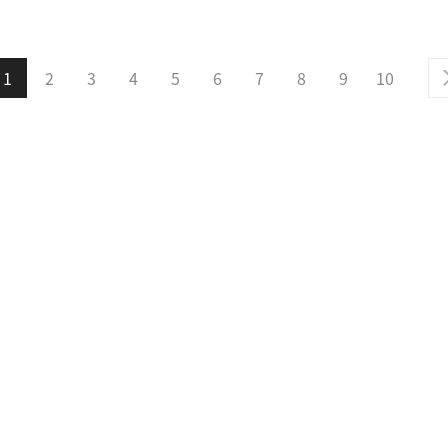
1
2
3
4
5
6
7
8
9
10