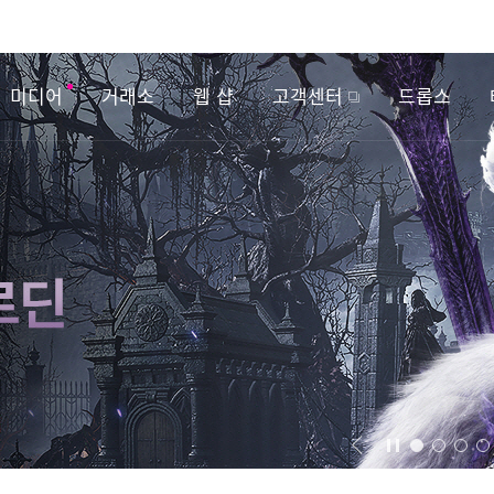
미디어
거래소
웹 샵
고객센터
드롭스