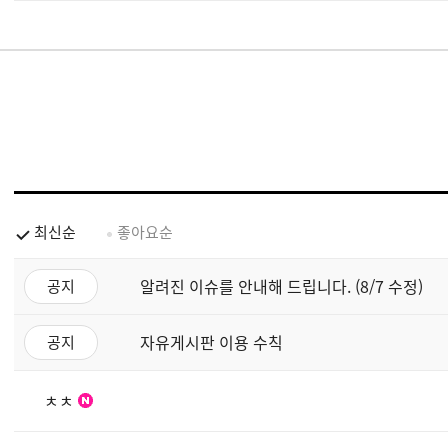
최신순
좋아요순
알려진 이슈를 안내해 드립니다. (8/7 수정)
공지
자유게시판 이용 수칙
공지
ㅊㅊ