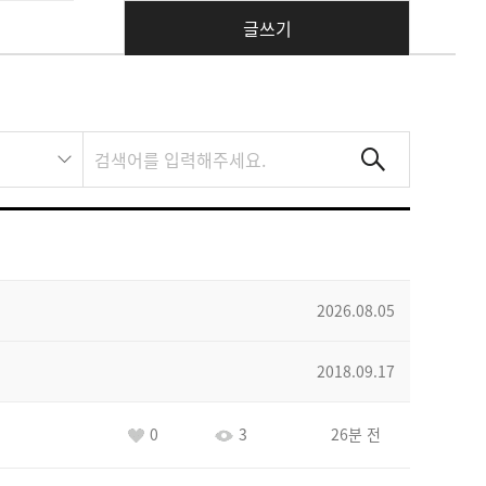
글쓰기
2026.08.05
2018.09.17
0
3
26분 전