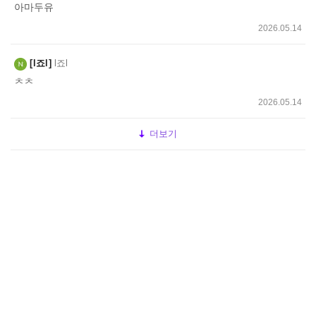
아마두유
2026.05.14
l죠l
l죠l
ㅊㅊ
2026.05.14
더보기