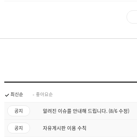
최신순
좋아요순
알려진 이슈를 안내해 드립니다. (8/6 수정)
공지
자유게시판 이용 수칙
공지