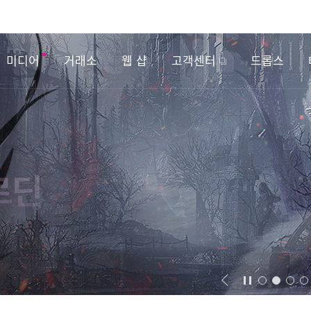
미디어
거래소
웹 샵
고객센터
드롭스