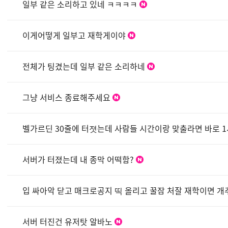
일부 같은 소리하고 있네 ㅋㅋㅋㅋ
이게어떻게 일부고 재학게이야
전체가 팅겼는데 일부 같은 소리하네
그냥 서비스 종료해주세요
벨가르딘 30줄에 터졋는데 사람들 시간이랑 맞출라면 바로
서버가 터졌는데 내 종막 어떡함?
입 싸아악 닫고 매크로공지 띡 올리고 꿀잠 처잘 재학이면 개
서버 터진건 유저탓 알바노