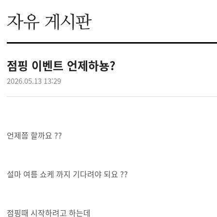
점핑 이벤트 언제하뇽?
2026.05.13 13:29
언제쯤 할까요 ??
설마 여름 쇼케 까지 기다려야 되요 ??
점핑때 시작하려고 하는데