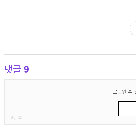
댓글
9
댓
글
로그인 후 
쓰
기
0
/ 200