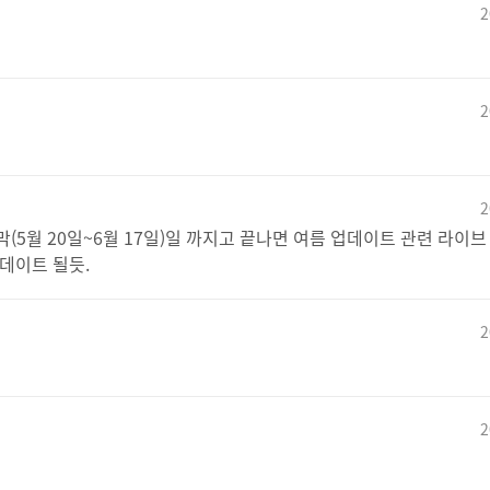
2
2
2
2막(5월 20일~6월 17일)일 까지고 끝나면 여름 업데이트 관련 라이
데이트 될듯.
2
2