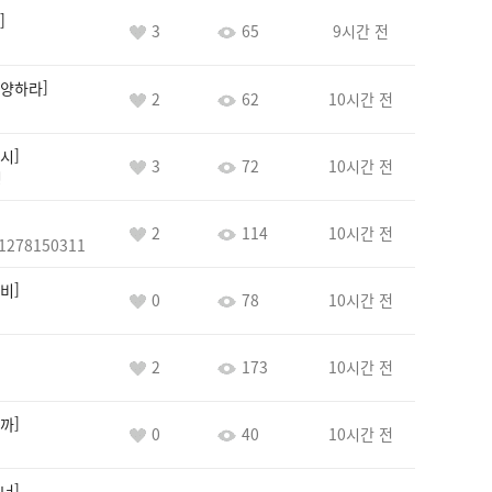
3
65
9시간 전
양하라
2
62
10시간 전
시
3
72
10시간 전
정
2
114
10시간 전
1278150311
비
0
78
10시간 전
2
173
10시간 전
까
0
40
10시간 전
너