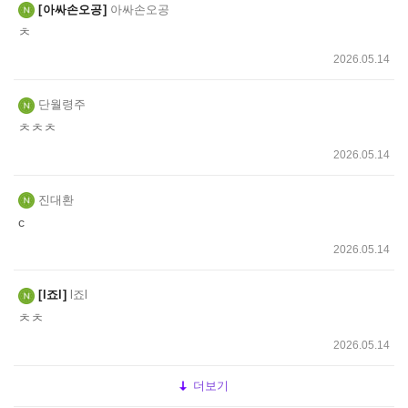
아싸손오공
아싸손오공
ㅊ
2026.05.14
단월령주
ㅊㅊㅊ
2026.05.14
진대환
c
2026.05.14
l죠l
l죠l
ㅊㅊ
2026.05.14
더보기