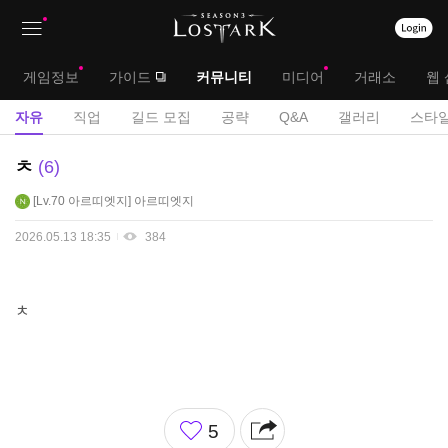
상
대
게임정보
가이드
커뮤니티
미디어
거래소
웹 
단
메
서
자유
직업
길드 모집
공략
Q&A
갤러리
스타일
메
뉴
브
자
ㅊ
6
뉴
유
메
Lv.70
아르띠엣지
아르띠엣지
게
뉴
시
2026.05.13 18:35
384
판
ㅊ
좋
5
아