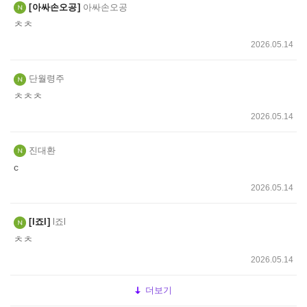
아싸손오공
아싸손오공
ㅊㅊ
2026.05.14
단월령주
ㅊㅊㅊ
2026.05.14
진대환
c
2026.05.14
l죠l
l죠l
ㅊㅊ
2026.05.14
더보기