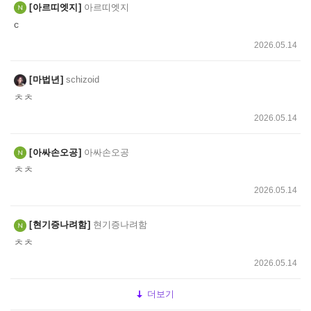
아르띠엣지
아르띠엣지
c
2026.05.14
마법년
schizoid
ㅊㅊ
2026.05.14
아싸손오공
아싸손오공
ㅊㅊ
2026.05.14
현기증나려함
현기증나려함
ㅊㅊ
2026.05.14
더보기