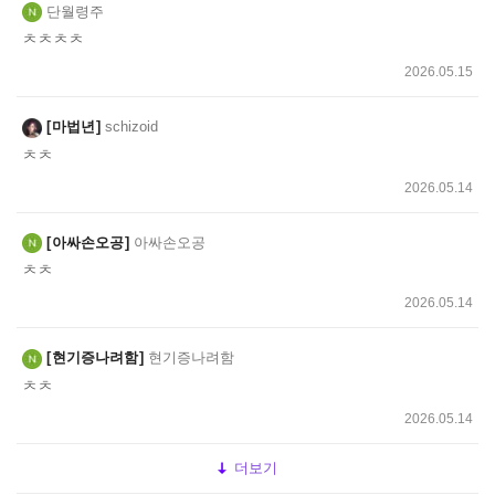
단월령주
ㅊㅊㅊㅊ
2026.05.15
마법년
schizoid
ㅊㅊ
2026.05.14
아싸손오공
아싸손오공
ㅊㅊ
2026.05.14
현기증나려함
현기증나려함
ㅊㅊ
2026.05.14
더보기