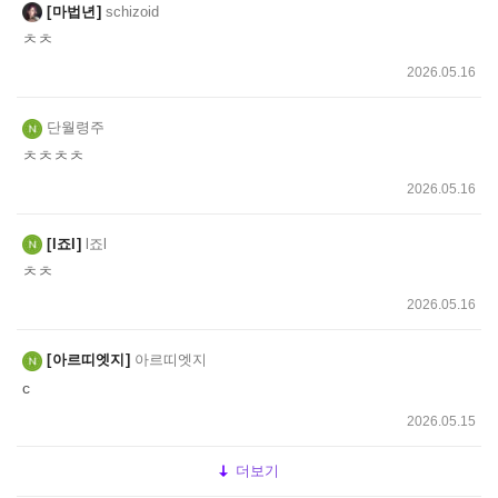
마법년
schizoid
ㅊㅊ
2026.05.16
단월령주
ㅊㅊㅊㅊ
2026.05.16
l죠l
l죠l
ㅊㅊ
2026.05.16
아르띠엣지
아르띠엣지
c
2026.05.15
더보기