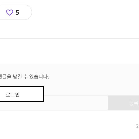
5
댓글을 남길 수 있습니다.
로그인
등록
2