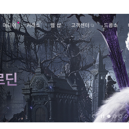
미디어
거래소
웹 샵
고객센터
드롭스