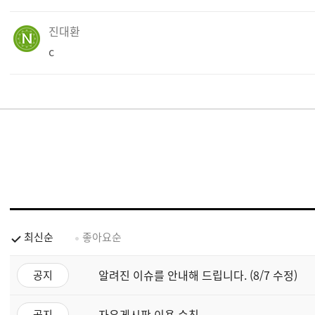
진대환
c
최신순
좋아요순
알려진 이슈를 안내해 드립니다. (8/7 수정)
공지
자유게시판 이용 수칙
공지