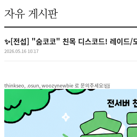
✨[전섭] "숨코코" 친목 디스코드! 레이드
2026.05.16 10:17
thinkseo, .osun, woozynewbie 로 문의주세요!📨