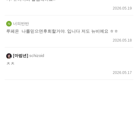
2026.05.19
너의반반
루페온 나를믿으면후회할거야. 입니다 저도 뉴비예요 ㅎㅎ
2026.05.18
마법년
schizoid
ㅊㅊ
2026.05.17