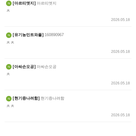
아르띠엣지
아르띠엣지
ㅊ
2026.05.18
유기농민트와플
160890967
ㅊㅊ
2026.05.18
아싸손오공
아싸손오공
ㅊ
2026.05.18
현기증나려함
현기증나려함
ㅊㅊ
2026.05.18