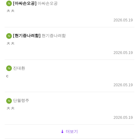
아싸손오공
아싸손오공
ㅊㅊ
2026.05.19
현기증나려함
현기증나려함
ㅊㅊ
2026.05.19
진대환
c
2026.05.19
단월령주
ㅊㅊ
2026.05.19
더보기