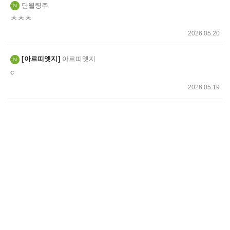
단월령주
ㅊㅊㅊ
2026.05.20
아르띠엣지
아르띠엣지
c
2026.05.19