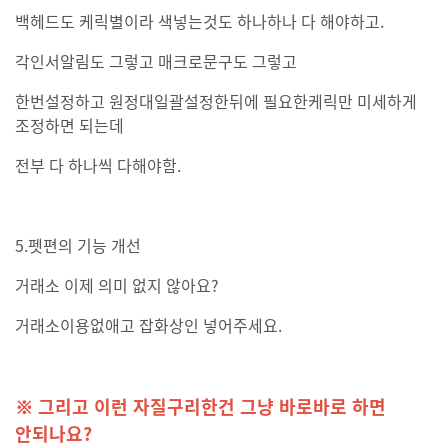
백헤드도 케릭별이라 색넣는것도 하나하나 다 해야하고.
각인서알림도 그렇고 매크로문구도 그렇고
한번설정하고 원정대일괄설정한뒤에 필요한케릭만 미세하게
조정하면 되는데
전부 다 하나씩 다해야함.
5.펫편의 기능 개선
거래소 이제 의미 없지 않아요?
거래소이용없애고 잡화상인 넣어주세요.
※ 그리고 이런 자질구리한건 그냥 바로바로 하면
안되나요?