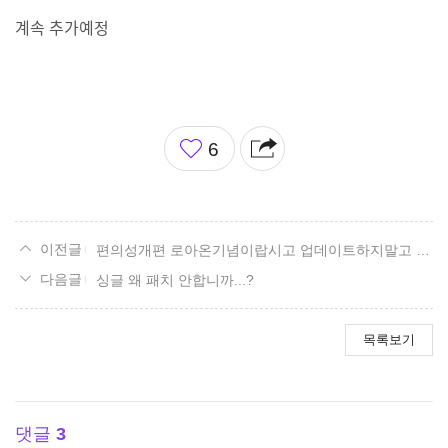
계속 추가예정
좋
6
아
요
편의성개편 로아온기념이랍시고 업데이트하지말고 그전에 하자 좀
싱글 왜 패치 안합니까...?
목록보기
댓글
3