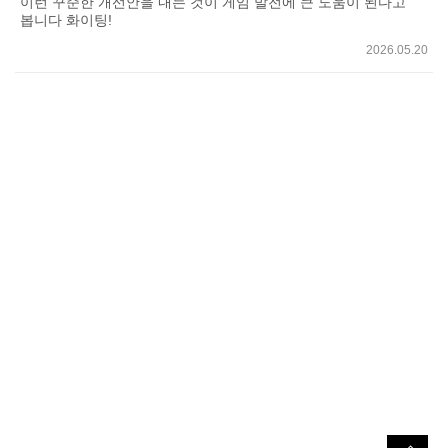
이런 꾸준한 개선안을 내는 것이 게임 발전에 큰 도움이 된다고
봅니다 화이팅!
2026.05.20