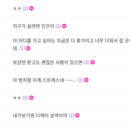
ㅊㅊ
2
지구가 살려면 인간이
1
아 어디를 가고 싶어도 지금은 다 휴가이고 너무 더워서 갈 
데.
1
보상만 받고도 괜찮은 사람이 있으면
2
아 방치형 이게 스트레스네 ㅡㅡ..
2
ㅊㅊ
5
내가보기엔 디렉터 성격이야
1