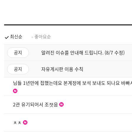
최신순
좋아요순
알려진 이슈를 안내해 드립니다. (8/7 수정)
공지
자유게시판 이용 수칙
공지
님들 1년만에 접했는데요 본계정에 보석 보내도 되나요 바
2관 유기되어서 조졋음
ㅊㅊ