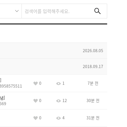
2026.08.05
2018.09.17
0
1
7분 전
8958575511
념
0
12
30분 전
669
0
4
31분 전