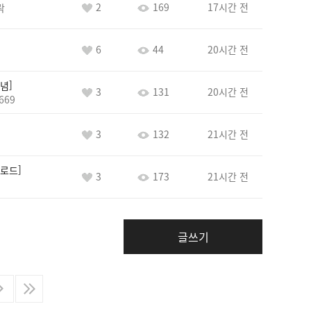
2
169
17시간 전
락
6
44
20시간 전
념
3
131
20시간 전
669
3
132
21시간 전
로드
3
173
21시간 전
글쓰기