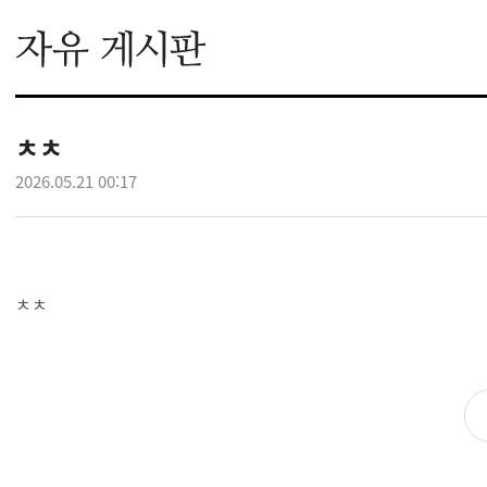
ㅊㅊ
2026.05.21 00:17
ㅊㅊ