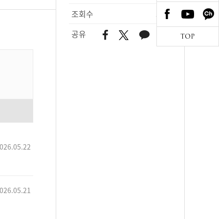
조회수
374
공유
TOP
026.05.22
026.05.21