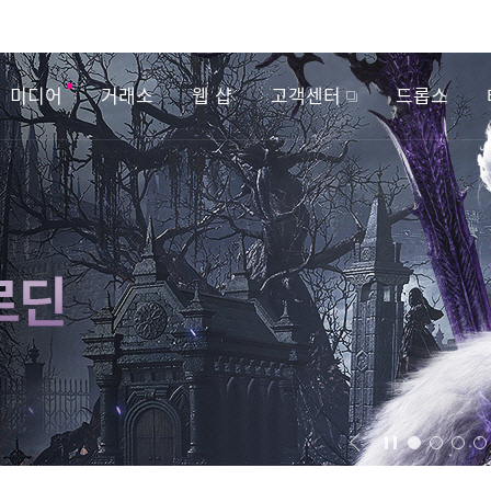
미디어
거래소
웹 샵
고객센터
드롭스