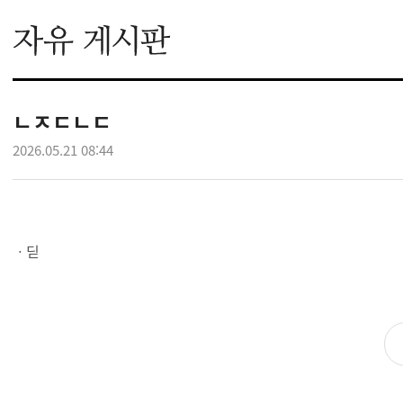
ㄴㅈㄷㄴㄷ
2026.05.21 08:44
ㆍ딛