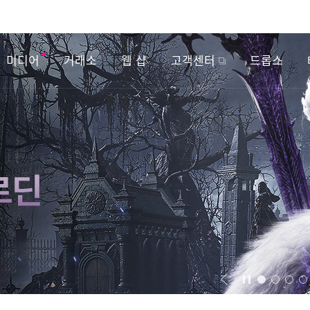
미디어
거래소
웹 샵
고객센터
드롭스