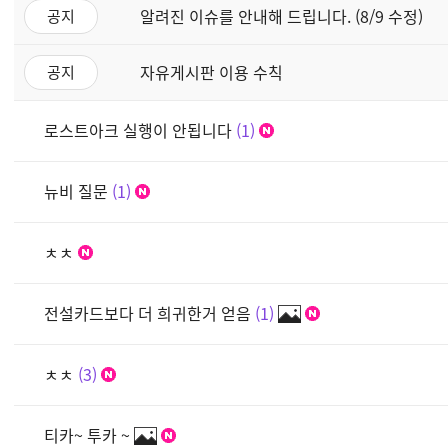
알려진 이슈를 안내해 드립니다. (8/9 수정)
공지
자유게시판 이용 수칙
공지
로스트아크 실행이 안됩니다
1
뉴비 질문
1
ㅊㅊ
전설카드보다 더 희귀한거 얻음
1
ㅊㅊ
3
티카~ 투카 ~