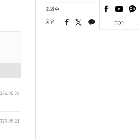
조회수
371
공유
TOP
026.05.22
026.05.21