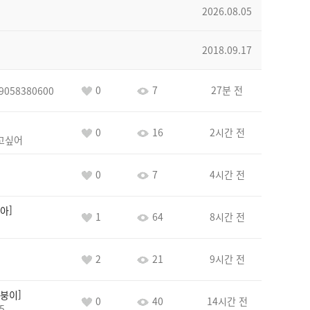
2026.08.05
2018.09.17
0
7
27분 전
9058380600
0
16
2시간 전
고싶어
0
7
4시간 전
아
1
64
8시간 전
2
21
9시간 전
붕이
0
40
14시간 전
5