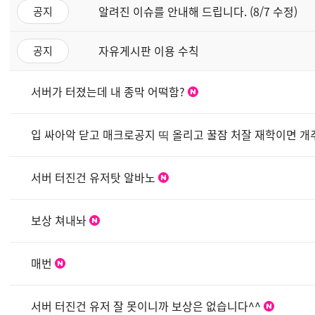
알려진 이슈를 안내해 드립니다. (8/7 수정)
공지
자유게시판 이용 수칙
공지
서버가 터졌는데 내 종막 어떡함?
입 싸아악 닫고 매크로공지 띡 올리고 꿀잠 처잘 재학이면 개
서버 터진건 유저탓 알바노
보상 쳐내놔
매번
서버 터진건 유저 잘 못이니까 보상은 없습니다^^