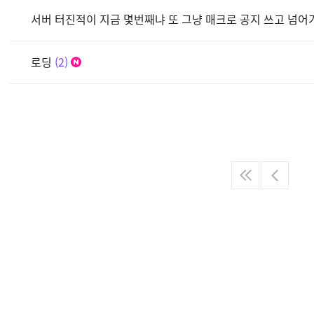
서버 터진적이 지금 몇번째냐 또 그냥 매크로 공지 쓰고 넘어가
로딩
2