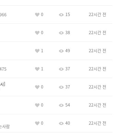
0
15
22시간 전
966
0
38
22시간 전
1
49
22시간 전
1
37
22시간 전
475
시
0
37
22시간 전
정
0
54
22시간 전
0
40
22시간 전
는사람