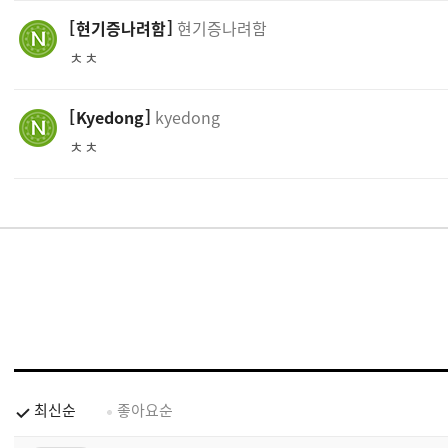
현기증나려함
현기증나려함
ㅊㅊ
Kyedong
kyedong
ㅊㅊ
최신순
좋아요순