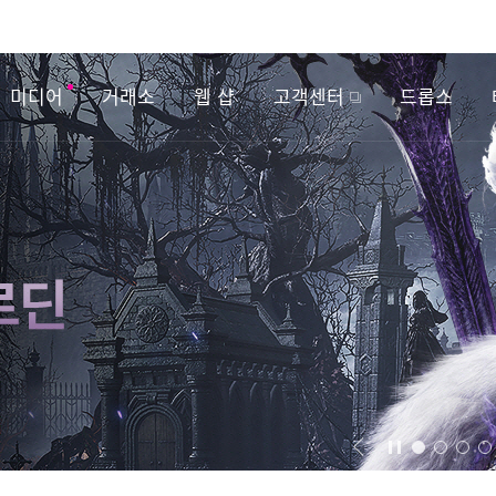
미디어
거래소
웹 샵
고객센터
드롭스