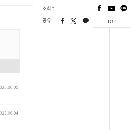
조회수
250
공유
TOP
026.06.05
026.06.04