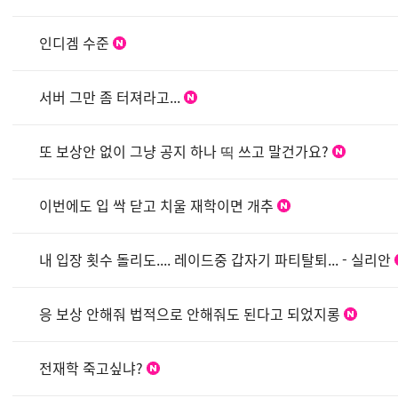
인디겜 수준
서버 그만 좀 터져라고...
또 보상안 없이 그냥 공지 하나 띡 쓰고 말건가요?
이번에도 입 싹 닫고 치울 재학이면 개추
내 입장 횟수 돌리도.... 레이드중 갑자기 파티탈퇴... - 실리안
응 보상 안해줘 법적으로 안해줘도 된다고 되었지롱
전재학 죽고싶냐?