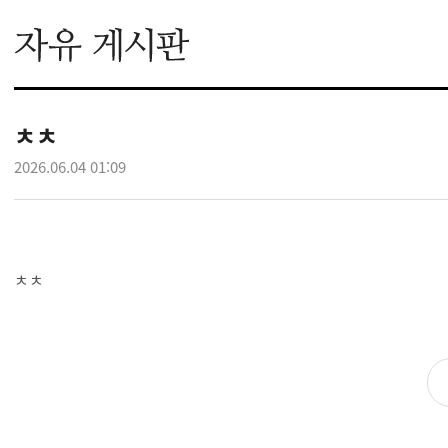
ㅊㅊ
2026.06.04 01:09
ㅊㅊ