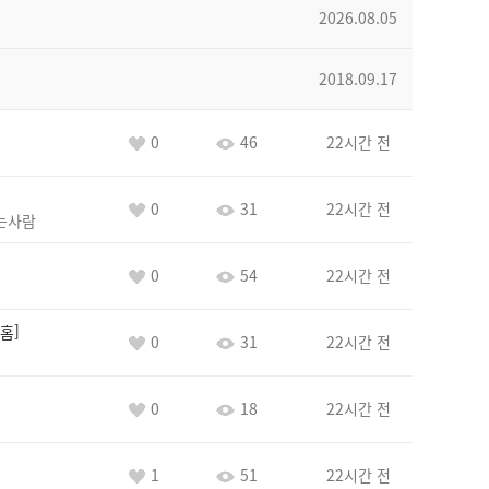
2026.08.05
2018.09.17
0
46
22시간 전
0
31
22시간 전
는사람
0
54
22시간 전
홈
0
31
22시간 전
0
18
22시간 전
1
51
22시간 전