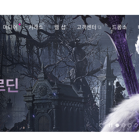
미디어
거래소
웹 샵
고객센터
드롭스