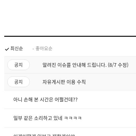
최신순
좋아요순
알려진 이슈를 안내해 드립니다. (8/7 수정)
공지
자유게시판 이용 수칙
공지
아니 손해 본 시간은 어쩔건데??
일부 같은 소리하고 있네 ㅋㅋㅋㅋ