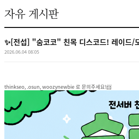
✨[전섭] "숨코코" 친목 디스코드! 레이드
2026.06.04 08:05
thinkseo, .osun, woozynewbie 로 문의주세요!📨