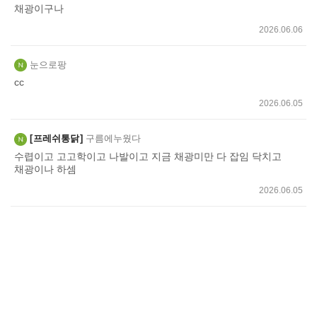
채광이구나
2026.06.06
눈으로팡
cc
2026.06.05
프레쉬통닭
구름에누웠다
수렵이고 고고학이고 나발이고 지금 채광미만 다 잡임 닥치고
채광이나 하셈
2026.06.05