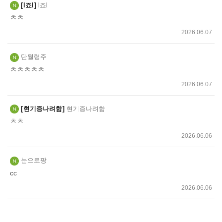
l죠l
l죠l
ㅊㅊ
2026.06.07
단월령주
ㅊㅊㅊㅊㅊ
2026.06.07
현기증나려함
현기증나려함
ㅊㅊ
2026.06.06
눈으로팡
cc
2026.06.06