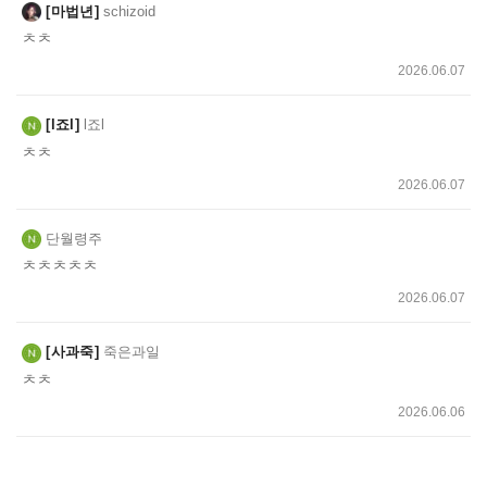
마법년
schizoid
ㅊㅊ
2026.06.07
l죠l
l죠l
ㅊㅊ
2026.06.07
단월령주
ㅊㅊㅊㅊㅊ
2026.06.07
사과죽
죽은과일
ㅊㅊ
2026.06.06