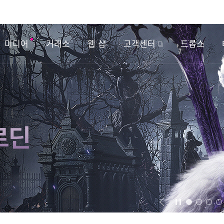
미디어
거래소
웹 샵
고객센터
드롭스