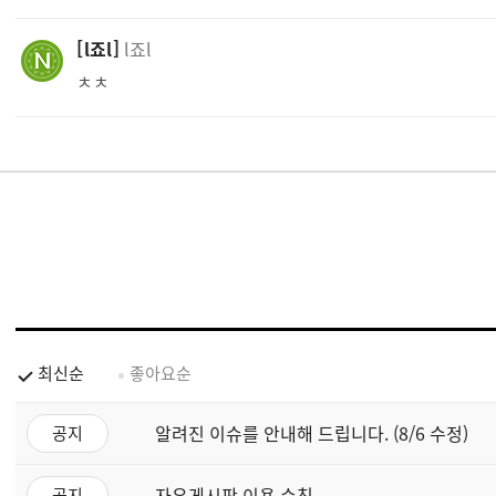
l죠l
l죠l
ㅊㅊ
최신순
좋아요순
알려진 이슈를 안내해 드립니다. (8/6 수정)
공지
자유게시판 이용 수칙
공지