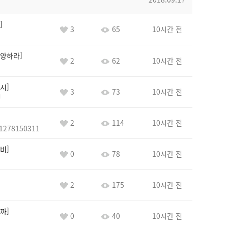
3
65
10시간 전
양하라
2
62
10시간 전
시
3
73
10시간 전
정
2
114
10시간 전
1278150311
비
0
78
10시간 전
2
175
10시간 전
까
0
40
10시간 전