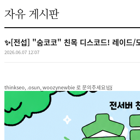
✨[전섭] "숨코코" 친목 디스코드! 레이드
2026.06.07 12:07
thinkseo, .osun, woozynewbie 로 문의주세요!📨