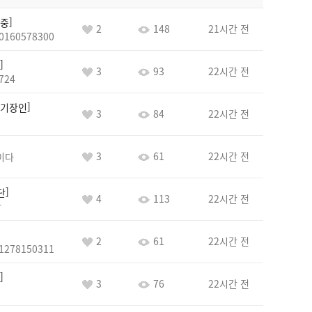
중
2
148
21시간 전
0160578300
3
93
22시간 전
724
기장인
3
84
22시간 전
3
61
22시간 전
이다
단
4
113
22시간 전
단
2
61
22시간 전
1278150311
3
76
22시간 전