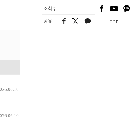
조회수
214
공유
TOP
026.06.10
026.06.10