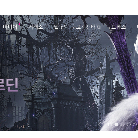
미디어
거래소
웹 샵
고객센터
드롭스