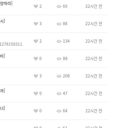
양하라
2
69
22시간 전
시
3
88
22시간 전
정
2
134
22시간 전
1278150311
비
0
88
22시간 전
3
208
22시간 전
까
0
47
22시간 전
너
0
64
22시간 전