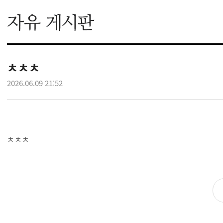
ㅊㅊㅊ
2026.06.09 21:52
ㅊㅊㅊ