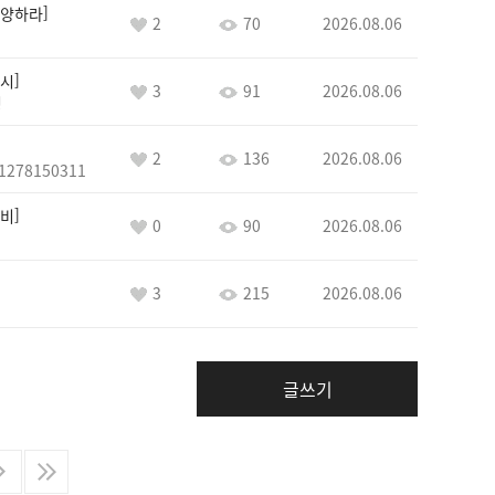
양하라
2
70
2026.08.06
시
3
91
2026.08.06
정
2
136
2026.08.06
1278150311
비
0
90
2026.08.06
3
215
2026.08.06
글쓰기