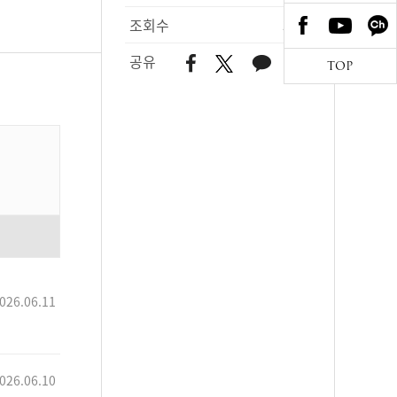
조회수
328
공유
TOP
026.06.11
026.06.10