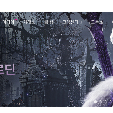
미디어
거래소
웹 샵
고객센터
드롭스