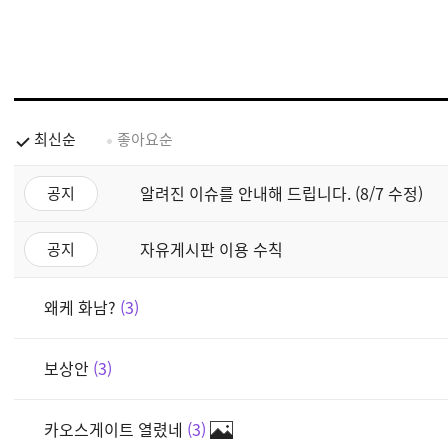
최신순
좋아요순
알려진 이슈를 안내해 드립니다. (8/7 수정)
공지
자유게시판 이용 수칙
공지
왜케 화남?
3
보상안
3
카오스게이트 열렸네
3