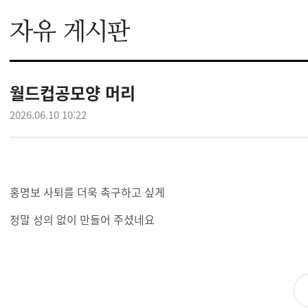
월드컵공모양 머리
2026.06.10 10:22
홍명보 사퇴를 더욱 촉구하고 싶게
정말 성의 없이 만들어 주셨네요