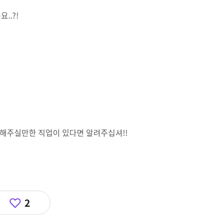
..?!
해주실만한 직업이 있다면 알려주십셔!!
2