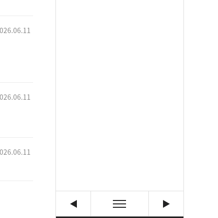
026.06.11
026.06.11
026.06.11