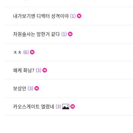
내가보기엔 디렉터 성격이야
1
차원술사는 망한거 같다
1
ㅊㅊ
6
왜케 화남?
3
보상안
3
카오스게이트 열렸네
3