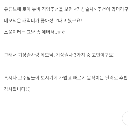
유튜브에 로아 뉴비 직업추천을 보면 <기상술사> 추천이 많더라구요
데모닉은 캐릭터가 좋아졌..?다고 봤구요!
소울이터는 그냥 좀 예뻐서..ㅎㅎ
그래서 기상술사랑 데모닉, 기상술사 3가지 중 고민이구요!
혹시나 고수님들이 보시기에 가볍고 빠르게 움직이는 딜러로 추천
감사합니다! :)