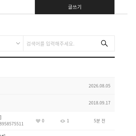
글쓰기
2026.08.05
2018.09.17
0
1
5분 전
8958575511