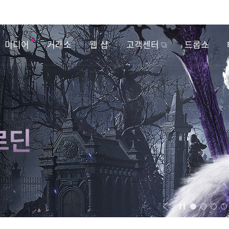
미디어
거래소
웹 샵
고객센터
드롭스