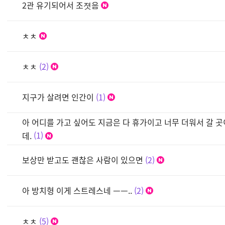
2관 유기되어서 조졋음
ㅊㅊ
ㅊㅊ
2
지구가 살려면 인간이
1
아 어디를 가고 싶어도 지금은 다 휴가이고 너무 더워서 갈 
데.
1
보상만 받고도 괜찮은 사람이 있으면
2
아 방치형 이게 스트레스네 ㅡㅡ..
2
ㅊㅊ
5