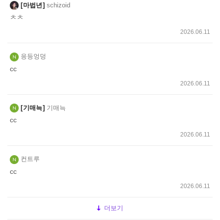
마법년
schizoid
ㅊㅊ
2026.06.11
응등엉덩
cc
2026.06.11
기매늑
기매늑
cc
2026.06.11
컨트루
cc
2026.06.11
더보기