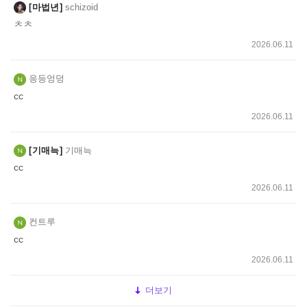
마법년
schizoid
ㅊㅊ
2026.06.11
응등엉덩
cc
2026.06.11
기매늑
기매늑
cc
2026.06.11
컨트루
cc
2026.06.11
더보기