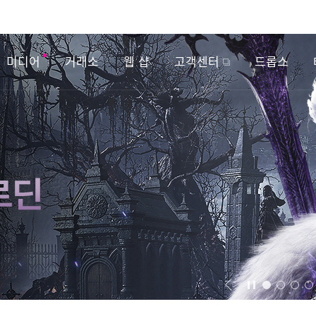
미디어
거래소
웹 샵
고객센터
드롭스