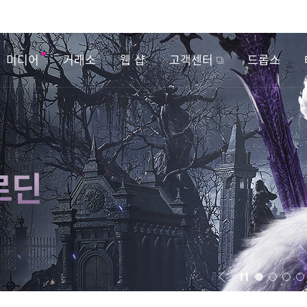
미디어
거래소
웹 샵
고객센터
드롭스