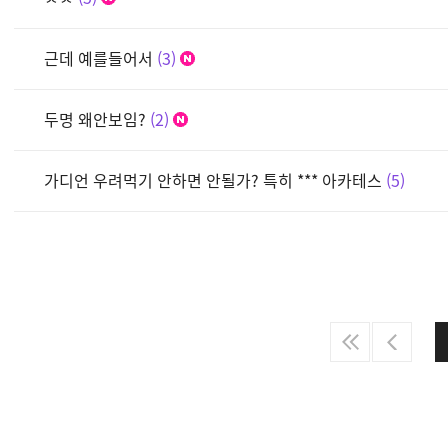
근데 예를들어서
3
두명 왜안보임?
2
가디언 우려먹기 안하면 안될가? 특히 *** 아카테스
5