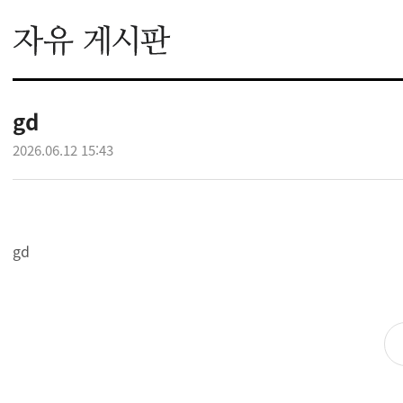
gd
2026.06.12 15:43
gd