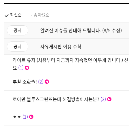
최신순
좋아요순
알려진 이슈를 안내해 드립니다. (8/5 수정)
공지
자유게시판 이용 수칙
공지
라이트 유저 (처음부터 지금까지 지속했던 아무개 입니다.) 신
요
1
부활 소환술!
2
로아만 블루스크린뜨는데 해결방법아시는분?
2
ㅊㅊ
1