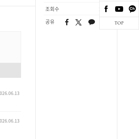
조회수
227
공유
TOP
026.06.13
026.06.13