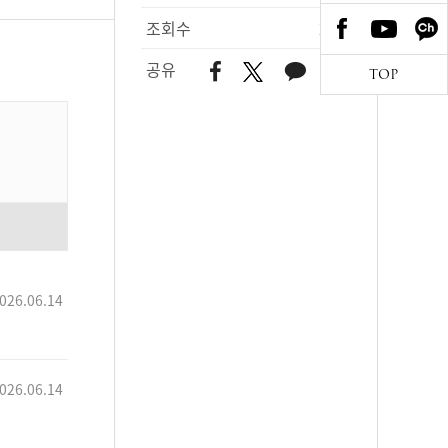
조회수
222
공유
TOP
026.06.14
026.06.14