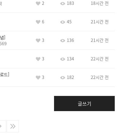
2
183
18시간 전
락
6
45
21시간 전
념
3
136
21시간 전
669
3
134
22시간 전
로드
3
182
22시간 전
글쓰기