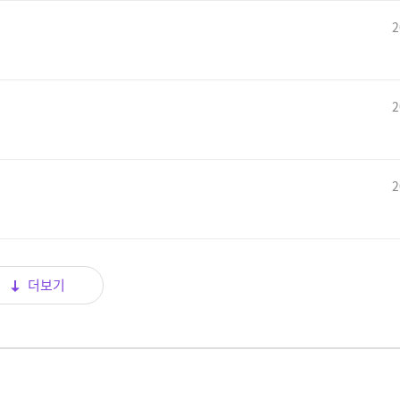
2
2
2
더보기