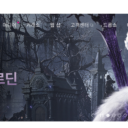
미디어
거래소
웹 샵
고객센터
드롭스