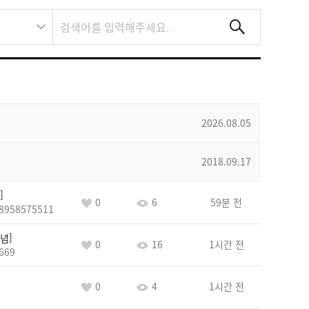
2026.08.05
2018.09.17
0
6
59분 전
8958575511
념
0
16
1시간 전
669
0
4
1시간 전