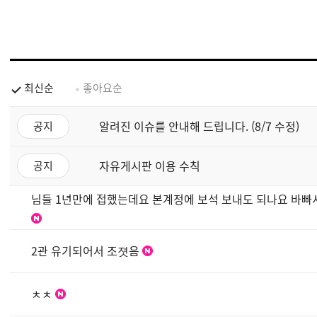
최신순
좋아요순
알려진 이슈를 안내해 드립니다. (8/7 수정)
공지
자유게시판 이용 수칙
공지
님들 1년만에 접했는데요 본계정에 보석 보내도 되나요 바
2관 유기되어서 조졋음
ㅊㅊ