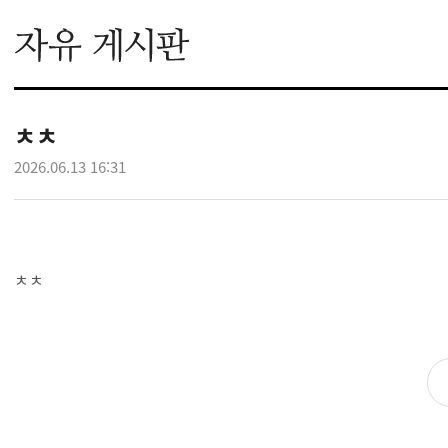
ㅊㅊ
2026.06.13 16:31
ㅊㅊ