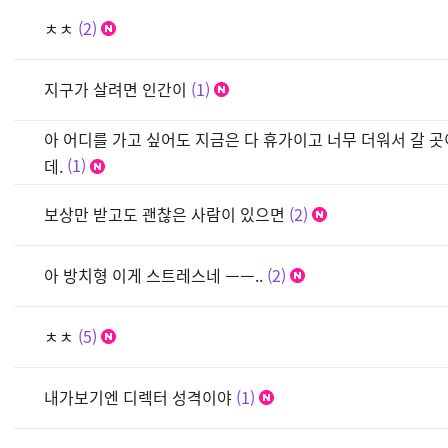
ㅊㅊ
2
지구가 살려면 인간이
1
아 어디를 가고 싶어도 지금은 다 휴가이고 너무 더워서 갈 
데.
1
보상만 받고도 괜찮은 사람이 있으면
2
아 방치형 이게 스트레스네 ㅡㅡ..
2
ㅊㅊ
5
내가보기엔 디렉터 성격이야
1