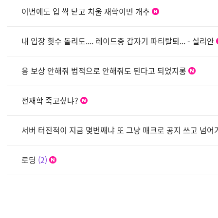
이번에도 입 싹 닫고 치울 재학이면 개추
내 입장 횟수 돌리도.... 레이드중 갑자기 파티탈퇴... - 실리안
응 보상 안해줘 법적으로 안해줘도 된다고 되었지롱
전재학 죽고싶냐?
서버 터진적이 지금 몇번째냐 또 그냥 매크로 공지 쓰고 넘어가
로딩
2