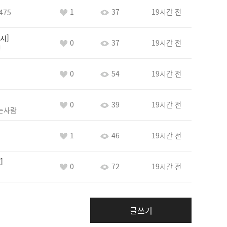
1
37
19시간 전
475
시
0
37
19시간 전
정
0
54
19시간 전
0
39
19시간 전
는사람
1
46
19시간 전
E
0
72
19시간 전
글쓰기