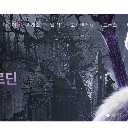
미디어
거래소
웹 샵
고객센터
드롭스