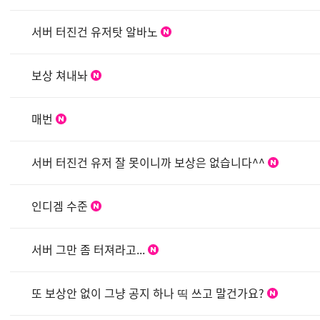
서버 터진건 유저탓 알바노
보상 쳐내놔
매번
서버 터진건 유저 잘 못이니까 보상은 없습니다^^
인디겜 수준
서버 그만 좀 터져라고...
또 보상안 없이 그냥 공지 하나 띡 쓰고 말건가요?