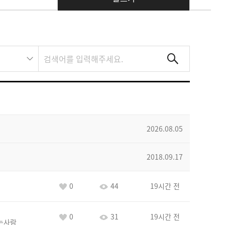
2026.08.05
2018.09.17
0
44
19시간 전
0
31
19시간 전
는사람