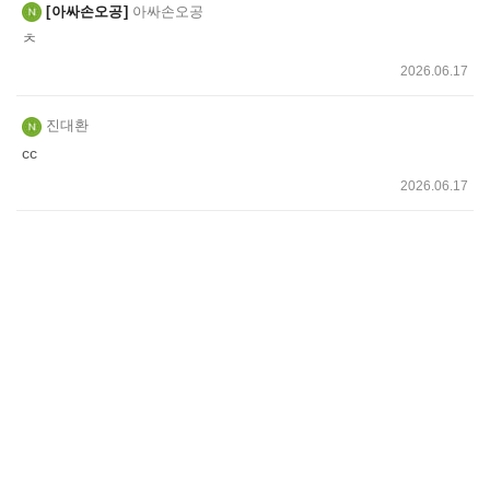
아싸손오공
아싸손오공
ㅊ
2026.06.17
진대환
cc
2026.06.17