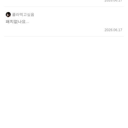
2026.06.17
콜라먹고싶음
패치없나요...
2026.06.17