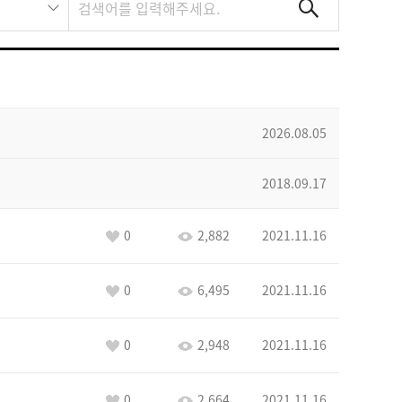
2026.08.05
2018.09.17
0
2,882
2021.11.16
0
6,495
2021.11.16
0
2,948
2021.11.16
0
2,664
2021.11.16