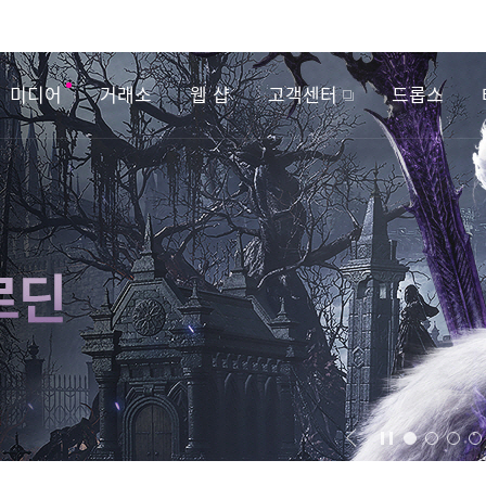
미디어
거래소
웹 샵
고객센터
드롭스