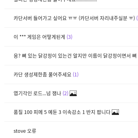
카단서버 들어가고 싶어요 ㅠㅠ (카단서버 자리내주실분 ㅠ)
이 *** 게임은 어떻게된게
3
응? 뼈 있는 닭강정이 있는건 알지만 이름이 닭강정이면서 뼈 있
카단 생성제한좀 풀어주세요
1
엽기각인 로드...넘 잼나
2
품질 100 피메 5 예둔 3 이속감소 1 반지 팝니다
stove 오류