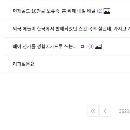
현재골드 10만골 보유중. 홈 뷔페 내일 배달
2
외국 애들이 한국에서 발매되었던 스킨 목록 찾던데, 가지고 
베아 전카를 경험치카드루 쓰는....=ㅁ=
3
리퍼질문요
3621