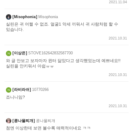
2021.11.04
Misophonia
Misophonia
실린은 귀 어쩔 수 없죠. 얼굴1 악세 끼워서 귀 사람처럼 할 수
있습니다.
2021.10.31
이상온
STOVE162642832587700
와 글 안보고 보자마자 윈터 닮았다고 생각했었는데 예쁘네요!!
실린을 안키워서 아쉽ㅠㅠ
2021.10.31
라비라쉬
10770266
죠니니임?
2021.10.31
콩나물찌개
콩나물찌개
첨엔 이상한데 보면 볼수록 매력적이네요 ㅋㅋ