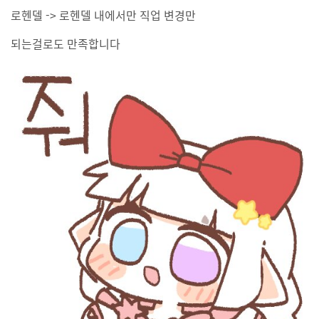
로헨델 -> 로헨델 내에서만 직업 변경만
되는걸로도 만족합니다