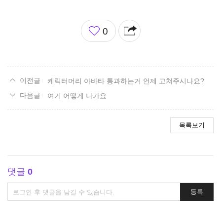
좋
0
아
요
케릭터머리 아바타 통과하는거 언제 고쳐주시나요?
여기 어떻게 나가요
목록보기
댓글
0
댓
등록
글
쓰
기